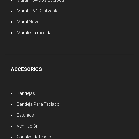
Mural IP54 Deslizante
Mural Novo
Murales a medida
ACCESORIOS
Bandejas
Bandeja Para Teclado
Estantes
Ventilación
Canales de tensión