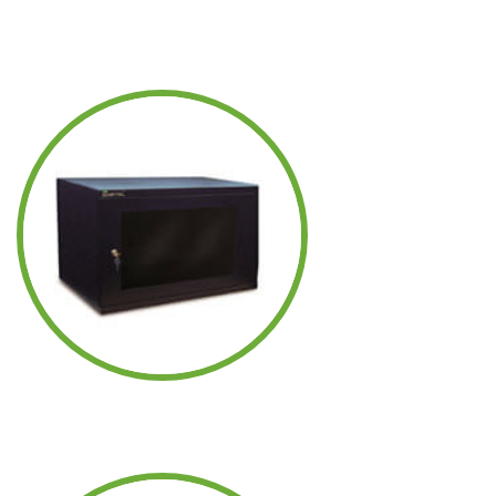
RACKS
MURALES