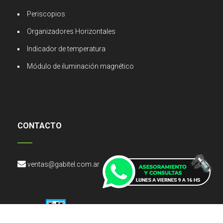
Periscopios
Organizadores Horizontales
Indicador de temperatura
Módulo de iluminación magnético
CONTACTO
ventas@gabitel.com.ar
Copyright © 2026 GT Gabitel S.R.L.