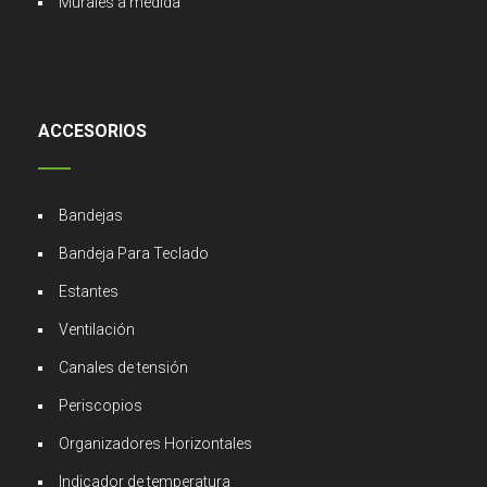
Murales a medida
ACCESORIOS
Bandejas
Bandeja Para Teclado
Estantes
Ventilación
Canales de tensión
Periscopios
Organizadores Horizontales
Indicador de temperatura