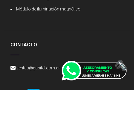
Módulo de iluminación magnético
CONTACTO
ventas@gabitel.com.ar
Copyright © 2026 GT Gabitel S.R.L.