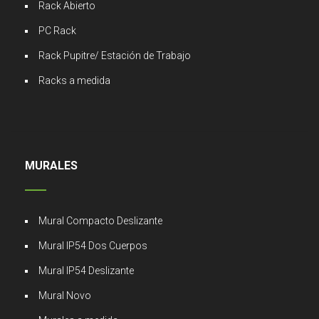
Rack Abierto
PC Rack
Rack Pupitre/ Estación de Trabajo
Racks a medida
MURALES
Mural Compacto Deslizante
Mural IP54 Dos Cuerpos
Mural IP54 Deslizante
Mural Novo